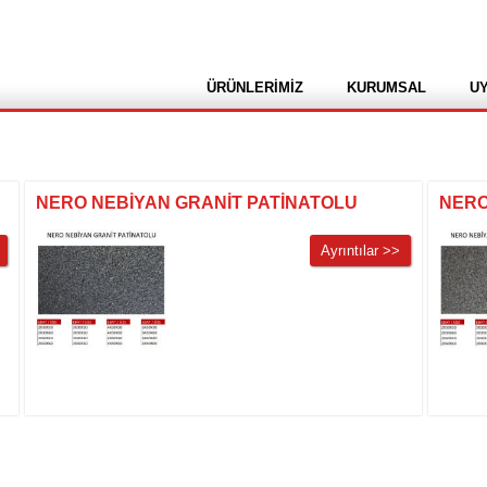
ÜRÜNLERİMİZ
KURUMSAL
U
NERO NEBİYAN GRANİT PATİNATOLU
NERO
Ayrıntılar >>