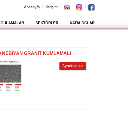
Anasayfa
İletişim
YGULAMALAR
SEKTÖRLER
KATALOGLAR
 NEBİYAN GRANİT KUMLAMALI
Ayrıntılar >>