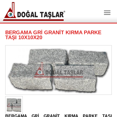
BERGAMA GRİ GRANİT KIRMA PARKE
TAŞI 10X10X20
BERGAMA GRİ GRANİT KIRMA PARKE TAŞI