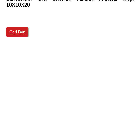
10X10X20
Geri Dön