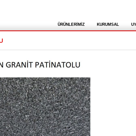
ÜRÜNLERİMİZ
KURUMSAL
U
U