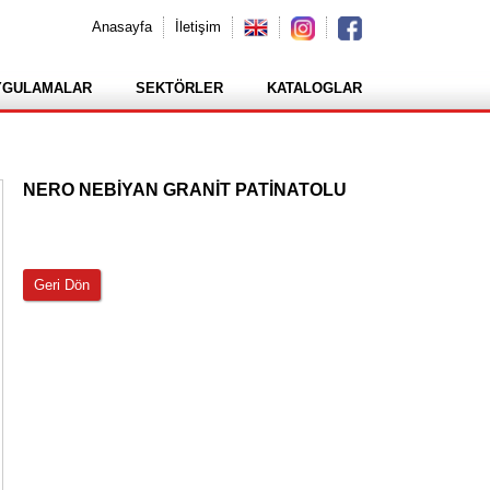
Anasayfa
İletişim
YGULAMALAR
SEKTÖRLER
KATALOGLAR
NERO NEBİYAN GRANİT PATİNATOLU
Geri Dön